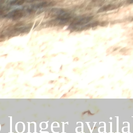
 longer availa